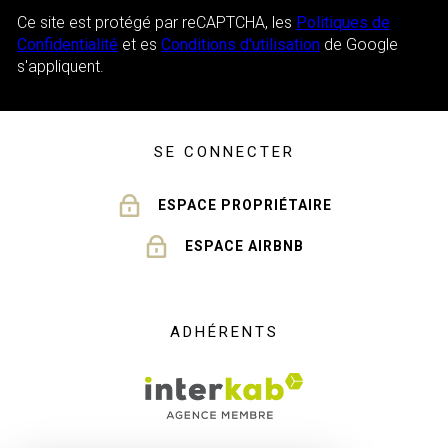
Ce site est protégé par reCAPTCHA, les
Politiques de
Confidentialité
et es
Conditions d'utilisation
de Google
s'appliquent.
SE CONNECTER
ESPACE PROPRIÉTAIRE
ESPACE AIRBNB
ADHÉRENTS