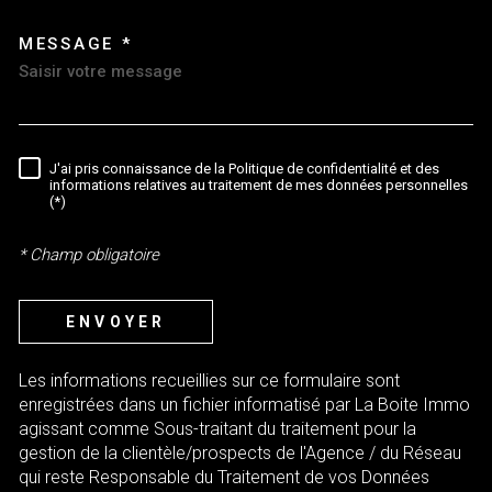
MESSAGE *
TRAD_MELTEM_VOREDEMAND
J'ai pris connaissance de la Politique de confidentialité et des
RÈGLEMENTATION
informations relatives au traitement de mes données personnelles
(*)
* Champ obligatoire
ENVOYER
Les informations recueillies sur ce formulaire sont
enregistrées dans un fichier informatisé par La Boite Immo
agissant comme Sous-traitant du traitement pour la
gestion de la clientèle/prospects de l'Agence / du Réseau
qui reste Responsable du Traitement de vos Données