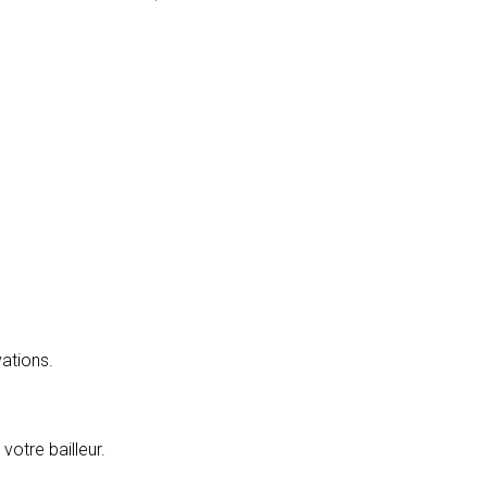
CONTACT
vations.
votre bailleur.