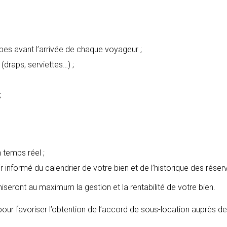
pes avant l’arrivée de chaque voyageur ;
(draps, serviettes…) ;
;
 temps réel ;
 informé du calendrier de votre bien et de l’historique des réser
iseront au maximum la gestion et la rentabilité de votre bien.
our favoriser l’obtention de l’accord de sous-location auprès de 