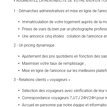
« AUGMENTEZ LA RENTABILITÉ DE VOTRE BIEN EN TO
1 - Démarches administratives et mise en ligne de l’ann
Immatriculation de votre logement auprès de la mai
Prises de vues du bien par un photographe profession
Une annonce cinq étoiles : création de l’annonce en 
2 - Un pricing dynamique :
Ajustement des prix quotidiens en fonction des sa
Maximiser votre taux de remplissage ;
Mise en ligne de l’annonce sur les meilleures plat
3 - Relations clients « voyageurs » :
Sélection des voyageurs avec vérification de leur i
Correspondance voyageurs 7J/7J 24H/24H pour max
Accueil en personne par notre équipe et information