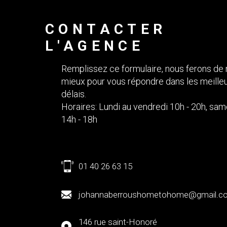
CONTACTER
L'AGENCE
Remplissez ce formulaire, nous ferons de 
mieux pour vous répondre dans les meille
délais.
Horaires: Lundi au vendredi 10h - 20h, sam
14h - 18h
01 40 26 63 15
johannaberroushometohome@gmail.c
146 rue saint-Honoré