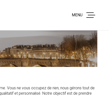
MENU
ACCUEIL
ESTIMATION
VENTES APP
VENTES LOC
COMMERCIA
mme. Vous ne vous occupez de rien, nous gérons tout de
ualitatif et personnalisé. Notre objectif est de prendre
GESTION LOC