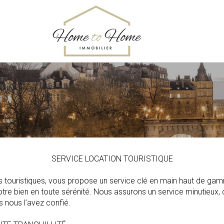
SERVICE LOCATION TOURISTIQUE
s touristiques, vous propose un service clé en main haut de ga
otre bien en toute sérénité. Nous assurons un service minutieux, q
s nous l’avez confié.