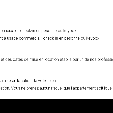
principale : check-in en pesonne ou keybox.
nt à usage commercial : check-in en pesonne ou keybox.
et des dates de mise en location établie par un de nos professi
 mise en location de votre bien ;
cation. Vous ne prenez aucun risque, que l’appartement soit lo