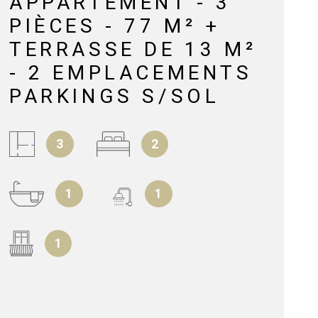
APPARTEMENT - 3
AIRBNB
PIÈCES - 77 M² +
TERRASSE DE 13 M²
LOCATION É
DE BOUTIQUE
- 2 EMPLACEMENTS
PARKINGS S/SOL
LOCATION BA
MOBILITÉ
3
2
VIAGER
1
1
ACTUALITÉS
1
NOTRE AGEN