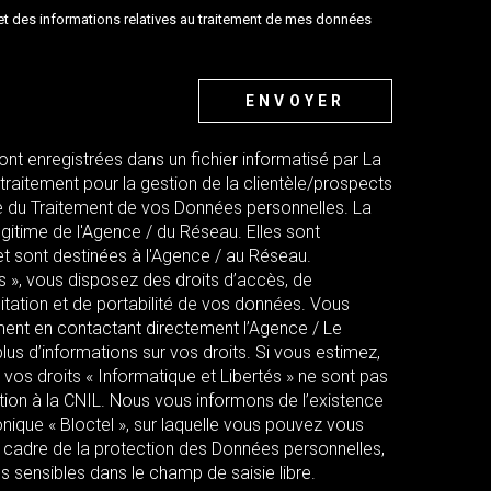
é et des informations relatives au traitement de mes données
ENVOYER
sont enregistrées dans un fichier informatisé par La
aitement pour la gestion de la clientèle/prospects
e du Traitement de vos Données personnelles. La
égitime de l'Agence / du Réseau. Elles sont
 sont destinées à l'Agence / au Réseau.
és », vous disposez des droits d’accès, de
mitation et de portabilité de vos données. Vous
ent en contactant directement l’Agence / Le
lus d’informations sur vos droits. Si vous estimez,
 vos droits « Informatique et Libertés » ne sont pas
ion à la CNIL. Nous vous informons de l’existence
nique « Bloctel », sur laquelle vous pouvez vous
e cadre de la protection des Données personnelles,
s sensibles dans le champ de saisie libre.