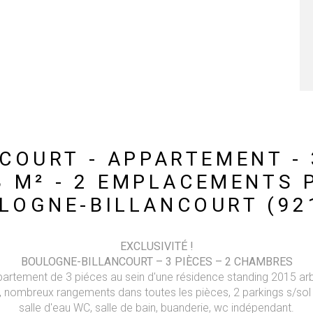
OURT - APPARTEMENT - 3
3 M² - 2 EMPLACEMENTS 
LOGNE-BILLANCOURT (92
EXCLUSIVITÉ !
BOULOGNE-BILLANCOURT – 3 PIÈCES – 2 CHAMBRES
partement de 3 piéces au sein d'une résidence standing 2015 arb
, nombreux rangements dans toutes les pièces, 2 parkings s/sol 
salle d'eau WC, salle de bain, buanderie, wc indépendant.