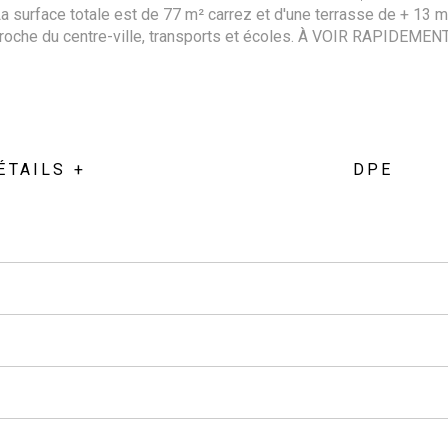
a surface totale est de 77 m
²
carrez et d'une terrasse de + 13 m
roche du centre-ville, transports et écoles.
À VOIR RAPIDEMENT
ÉTAILS +
DPE